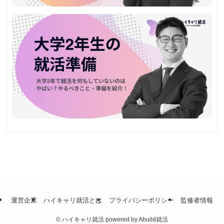
運営企業
ハイキャリ就活とは
プライバシーポリシー
監修者情報
©
ハイキャリ就活 powered by Abuild就活