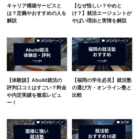
キャリア構築サービスと
【なぜ怪しい？やめと
は？定義やおすすめの人を
け？】就活エージェントが
解説
やばい理由と実情を解説
就活支援サービス
就活支援サービス
【体験談】Abuild就活の
【福岡の学生必見】就活塾
評判口コミはすごい？料金
の選び方・オンライン塾と
や内定実績を徹底レビュ
比較
ー！
就活支援サービス
就活塾