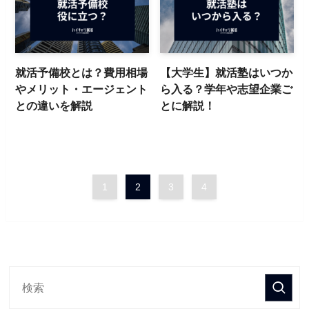
就活予備校とは？費用相場
【大学生】就活塾はいつか
やメリット・エージェント
ら入る？学年や志望企業ご
との違いを解説
とに解説！
1
2
3
4