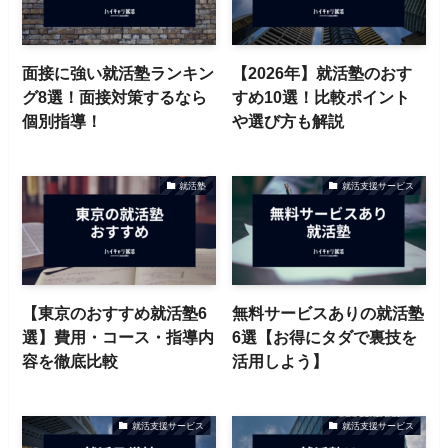
面接に強い就活塾ランキン
【2026年】就活塾のおす
グ8選！面接対策するなら
すめ10選！比較ポイント
個別指導！
や選び方も解説
就活塾
就活支援サービス
【東京のおすすめ就活塾6
無料サービスありの就活塾
選】費用・コース・指導内
6選【お得にタダで裏技を
容を徹底比較
活用しよう】
就活支援サービス
就活支援サービス