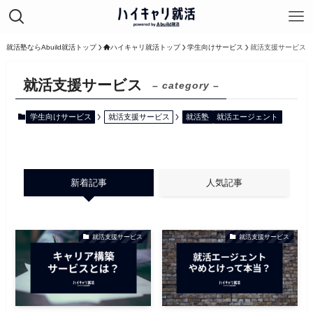
就活塾ならAbuild就活トップ
ハイキャリ就活トップ
学生向けサービス
就活支援サービス
就活支援サービス
– category –
学生向けサービス
就活支援サービス
就活塾
就活エージェント
新着記事
人気記事
就活支援サービス
就活支援サービス