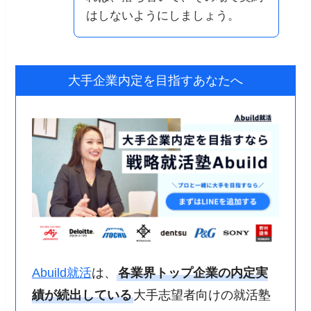
はしないようにしましょう。
大手企業内定を目指すあなたへ
Abuild就活
は、
各業界トップ企業の内定実
績が続出している
大手志望者向けの就活塾