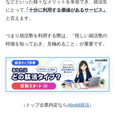
などといった様々なメリットを享受でき、就活生
にとって
「十分に利用する価値があるサービス」
と言えます。
つまり就活塾を利用する際は、「怪しい就活塾の
特徴を知っておき、見極めること」が重要です。
↓トップ企業内定なら
Abuild就活
↓