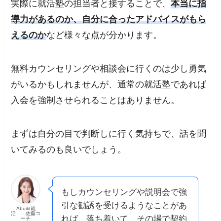
実際に就活塾の担当者と接することで、
本当に指
導力があるのか、自分に合ったアドバイスがもら
えるのか
など様々な点が分かります。
無料カウンセリングや相談会に行くのは少し勇気
がいるかもしれませんが、通常の就活塾であれば
入会を強制させられることはありません。
まずは自分の目で判断しに行く気持ちで、話を聞
いてみるのも良いでしょう。
もしカウンセリングや説明会で強
引な勧誘を受けるようなことがあ
Abuild就
活 佐藤コ
れば、落ち着いて、その場で契約
ーチ