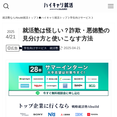
就活塾ならAbuild就活トップ
ハイキャリ就活トップ
学生向けサービス
就活塾は怪しい？詐欺・悪徳塾の
2025
4/21
見分け方と使いこなす方法
広告
2025-04-21
学生向けサービス
就活塾