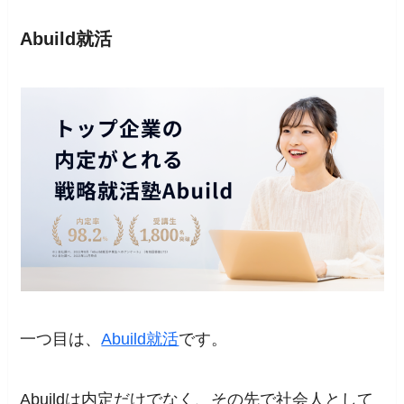
Abuild就活
一つ目は、
Abuild就活
です。
Abuildは内定だけでなく、その先で社会人として