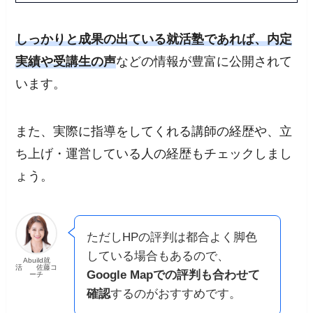
しっかりと成果の出ている就活塾であれば、内定
実績や受講生の声
などの情報が豊富に公開されて
います。
また、実際に指導をしてくれる講師の経歴や、立
ち上げ・運営している人の経歴もチェックしまし
ょう。
ただしHPの評判は都合よく脚色
している場合もあるので、
Abuild就
活 佐藤コ
Google Mapでの評判
も合わせて
ーチ
確認
するのがおすすめです。