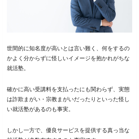
世間的に知名度が高いとは言い難く、何をするの
かよく分からずに怪しいイメージを抱かれがちな
就活塾。
確かに高い受講料を支払ったにも関わらず、実態
は詐欺まがい・宗教まがいだったりといった怪し
い就活塾があるのも事実。
しかし一方で、優良サービスを提供する
真っ当な