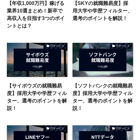
【年収1,000万円】稼げる
【SKYの就職難易度】採
業界10選まとめ！新卒で
用大学や学歴フィルター、
高収入を目指す3つのポイ
選考のポイントを解説！
ントとは？
ITサービス
ITサービス
【サイボウズの就職難易
【ソフトバンクの就職難易
度】採用大学や学歴フィル
度】採用大学や学歴フィル
ター、選考のポイントを解
ター、選考のポイントを解
説！
説！
ITサービス
ITサービス