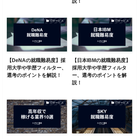
説！
ITサービス
ITサービス
【DeNAの就職難易度】採
【日本IBMの就職難易度】
用大学や学歴フィルター、
採用大学や学歴フィルタ
選考のポイントを解説！
ー、選考のポイントを解
説！
ITサービス
ITサービス