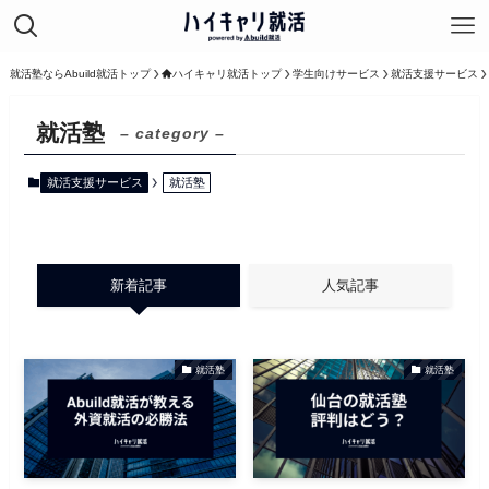
就活塾ならAbuild就活トップ
ハイキャリ就活トップ
学生向けサービス
就活支援サービス
就活塾
– category –
就活支援サービス
就活塾
新着記事
人気記事
就活塾
就活塾