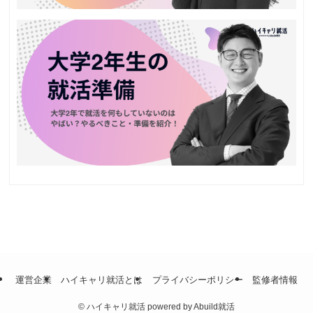
運営企業
ハイキャリ就活とは
プライバシーポリシー
監修者情報
©
ハイキャリ就活 powered by Abuild就活