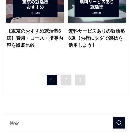
【東京のおすすめ就活塾6
無料サービスありの就活塾
選】費用・コース・指導内
6選【お得にタダで裏技を
容を徹底比較
活用しよう】
1
2
3