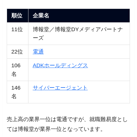
順位
企業名
11位
博報堂／博報堂DYメディアパートナ
ーズ
22位
電通
106
ADKホールディングス
名
146
サイバーエージェント
名
売上高の業界一位は電通ですが、就職難易度とし
ては博報堂が業界一位となっています。