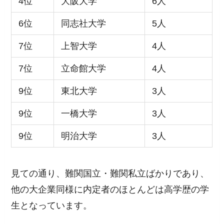
4位
大阪大学
6人
6位
同志社大学
5人
7位
上智大学
4人
7位
立命館大学
4人
9位
東北大学
3人
9位
一橋大学
3人
9位
明治大学
3人
見ての通り、難関国立・難関私立ばかりであり、
他の大企業同様に内定者のほとんどは高学歴の学
生となっています。