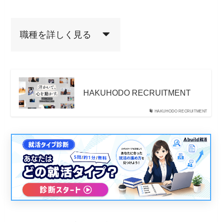
職種を詳しく見る
HAKUHODO RECRUITMENT
HAKUHODO RECRUITMENT