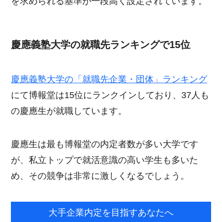
を求められる基準が一段高く設定されています。
慶應義塾大学の就職先ランキングで15位
慶應義塾大学の「就職先企業・団体」ランキング
にて博報堂は15位にランクインしており、37人も
の慶應生が就職しています。
慶應生は最も博報堂の内定者数が多い大学です
が、私立トップで就活意識の高い学生も多いた
め、その競争は非常に激しくなるでしょう。
大手企業内定を目指すあなたへ