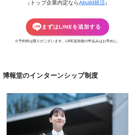
↓トップ企業内定なら
Abuild就活
↓
まずはLINEを追加する
※予約枠は限りがございます。LINE追加後の申込みはお早めに。
博報堂のインターンシップ制度