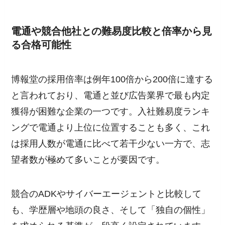
電通や競合他社との難易度比較と倍率から見
る合格可能性
博報堂の採用倍率は例年100倍から200倍に達する
と言われており、電通と並び広告業界で最も内定
獲得が困難な企業の一つです。入社難易度ランキ
ングで電通より上位に位置することも多く、これ
は採用人数が電通に比べて若干少ない一方で、志
望者数が極めて多いことが要因です。
競合のADKやサイバーエージェントと比較して
も、学歴層や地頭の良さ、そして「独自の個性」