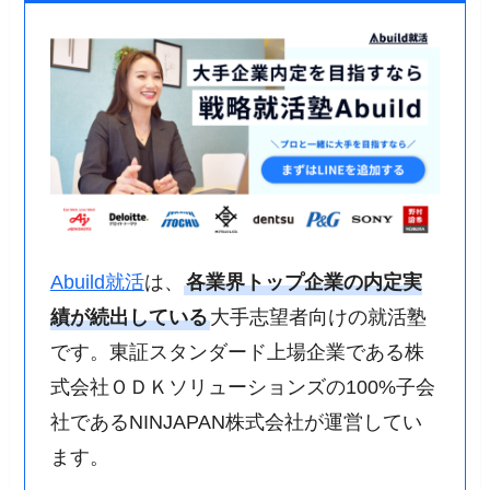
Abuild就活
は、
各業界トップ企業の内定実
績が続出している
大手志望者向けの就活塾
です。東証スタンダード上場企業である株
式会社ＯＤＫソリューションズの100%子会
社であるNINJAPAN株式会社が運営してい
ます。