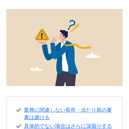
業務に関連しない長所・当たり前の要
素は避ける
具体的でない場合はさらに深掘りする