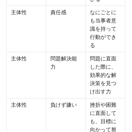
主体性
責任感
なにごとに
も当事者意
識を持って
行動ができ
る
主体性
問題解決能
問題に直面
力
した際に、
効果的な解
決策を見つ
け出す力
主体性
負けず嫌い
挫折や困難
に直面して
も、目標に
向かって努