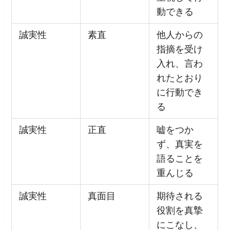
動できる
誠実性
素直
他人からの
指摘を受け
入れ、言わ
れたとおり
に行動でき
る
誠実性
正直
嘘をつか
ず、真実を
語ることを
重んじる
誠実性
真面目
期待される
役割を真摯
にこなし、