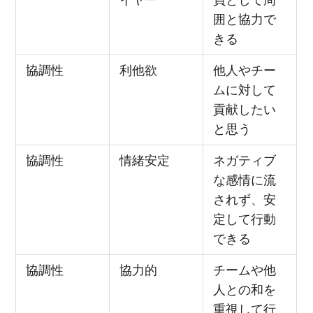
イヤー
員として周
囲と協力で
きる
協調性
利他欲
他人やチー
ムに対して
貢献したい
と思う
協調性
情緒安定
ネガティブ
な感情に流
されず、安
定して行動
できる
協調性
協力的
チームや他
人との和を
重視して行