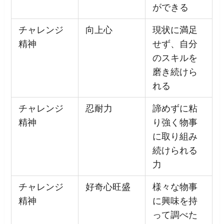
ができる
チャレンジ
向上心
現状に満足
精神
せず、自分
のスキルを
磨き続けら
れる
チャレンジ
忍耐力
諦めずに粘
精神
り強く物事
に取り組み
続けられる
力
チャレンジ
好奇心旺盛
様々な物事
精神
に興味を持
って調べた