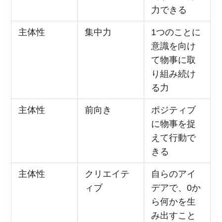
力できる
主体性
集中力
1つのことに
意識を向け
て物事に取
り組み続け
る力
主体性
前向き
ポジティブ
に物事を捉
えて行動で
きる
主体性
クリエイテ
自らのアイ
ィブ
デアで、0か
ら何かを生
み出すこと