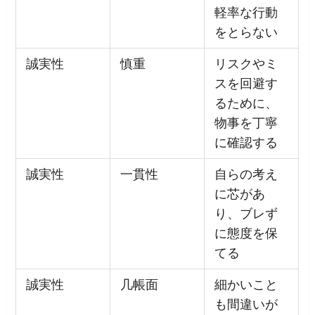
軽率な行動
をとらない
誠実性
慎重
リスクやミ
スを回避す
るために、
物事を丁寧
に確認する
誠実性
一貫性
自らの考え
に芯があ
り、ブレず
に態度を保
てる
誠実性
几帳面
細かいこと
も間違いが