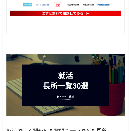
就活でよく聞かれる質問の一つである
長所
。