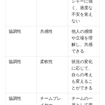
シャーに強
く、過度な
不安を覚え
ない
協調性
共感性
他人の感情
や立場を理
解し、共感
できる
協調性
柔軟性
状況の変化
に応じて、
自らの考え
も変えるこ
とができる
協調性
チームプレ
チームの一