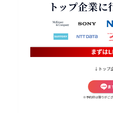
↓トップ
ま
※予約枠は限りがござ