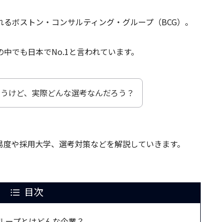
るボストン・コンサルティング・グループ（BCG）。
中でも日本でNo.1と言われています。
思うけど、実際どんな選考なんだろう？
易度や採用大学、選考対策などを解説していきます。
目次
ループとはどんな企業？