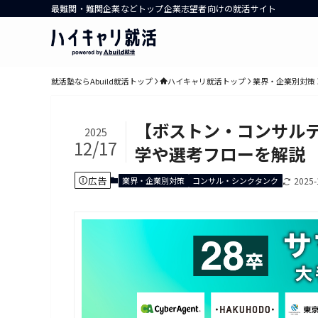
最難関・難関企業などトップ企業志望者向けの就活サイト
就活塾ならAbuild就活トップ
ハイキャリ就活トップ
業界・企業別対策
【ボストン・コンサル
2025
12/17
学や選考フローを解説
広告
業界・企業別対策
コンサル・シンクタンク
2025-