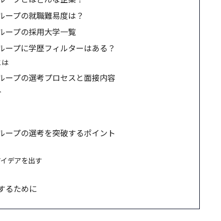
ループの就職難易度は？
ループの採用大学一覧
ループに学歴フィルターはある？
とは
ループの選考プロセスと面接内容
ト
ループの選考を突破するポイント
アイデアを出す
するために