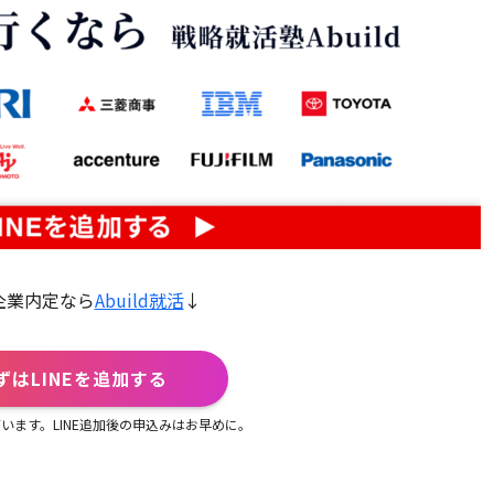
企業内定なら
Abuild就活
↓
ずはLINEを追加する
います。LINE追加後の申込みはお早めに。