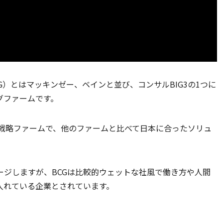
G）とはマッキンゼー、ベインと並び、コンサルBIG3の1つに
グファームです。
資系戦略ファームで、他のファームと比べて日本に合ったソリュ
ージしますが、BCGは比較的ウェットな社風で働き方や人間
入れている企業とされています。