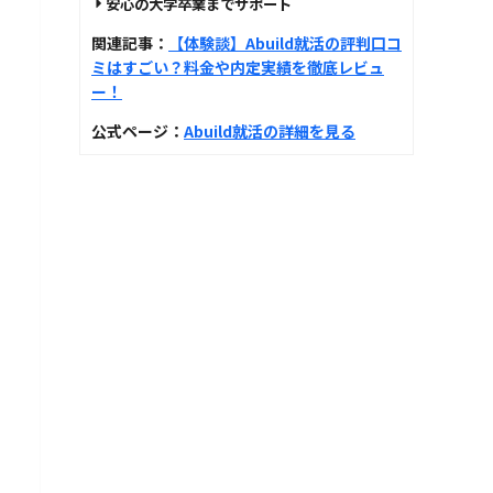
安心の大学卒業までサポート
関連記事：
【体験談】Abuild就活の評判口コ
ミはすごい？料金や内定実績を徹底レビュ
ー！
公式ページ：
Abuild就活の詳細を見る