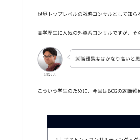
世界トップレベルの戦略コンサルとして知られ
高学歴生に人気の外資系コンサルですが、その
就職難易度はかなり高いと
就活くん
こういう学生のために、今回はBCGの就職難
ボストン・コンサルティング・グ