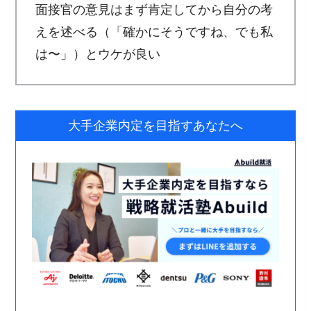
面接官の意見はまず肯定してから自分の考
えを述べる（「確かにそうですね、でも私
は〜」）とウケが良い
大手企業内定を目指すあなたへ