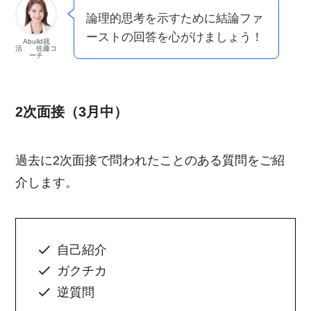
論理的思考を示すために結論ファ
ーストの回答を心がけましょう！
Abuild就
活 佐藤コ
ーチ
2次面接（3月中）
過去に2次面接で問われたことのある質問をご紹
介します。
自己紹介
ガクチカ
逆質問