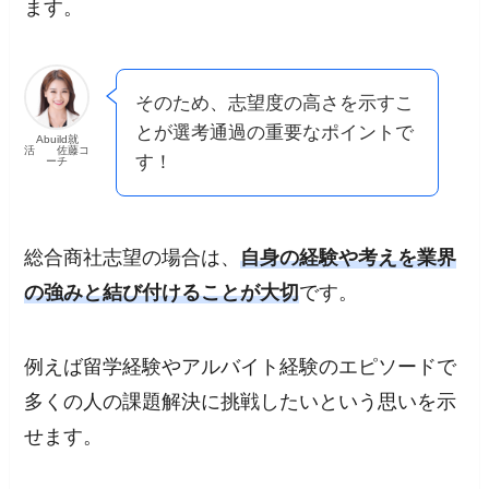
ます。
そのため、志望度の高さを示すこ
とが選考通過の重要なポイントで
Abuild就
活 佐藤コ
す！
ーチ
総合商社志望の場合は、
自身の経験や考えを業界
の強みと結び付けることが大切
です。
例えば留学経験やアルバイト経験のエピソードで
多くの人の課題解決に挑戦したいという思いを示
せます。