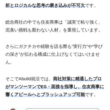
析とロジカルな思考の磨き込みが不可欠
です。
総合商社の中でも住友商事は「誠実で粘り強く、
泥臭い挑戦も厭わない人材」を重視しています。
さらにガクチカや経験を語る際も“実行力”や“学び
の深さ”が伝わる構成に仕上げなくてはいけませ
ん。
そこでAbuild就活では、
商社対策に精通したプロ
がマンツーマンでES・面接を指導し、住友商事に
響くアピールへとブラッシュアップ可能
です。