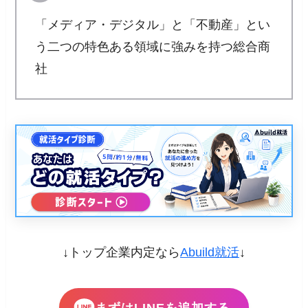
「メディア・デジタル」と「不動産」とい
う二つの特色ある領域に強みを持つ総合商
社
↓トップ企業内定なら
Abuild就活
↓
まずはLINEを追加する