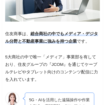
住友商事は、
総合商社の中でもメディア・デジタ
ル分野と不動産事業に強みを持つ企業
です。
5大商社の中で唯一「メディア」事業部を有して
おり、住友グループの『JCOM』を通じてケーブ
ルテレビやタブレット向けのコンテンツ配信に力
を入れています。
5G・AIを活用した遠隔操作や作業