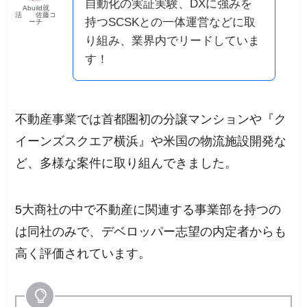
自動化の実証実験、DXに強みを
Abuild就
活 佐藤コ
持つSCSKとの一体運営などに取
ーチ
り組み、業界内でリードしていま
す！
不動産事業では首都圏初の分譲マンションや『ク
イーンズスクエア横浜』や米国の物流施設開発な
ど、多様な案件に取り組んできました。
5大商社の中で不動産に関連する事業部を持つの
は同社のみで、デベロッパー志望の内定者からも
高く評価されています。