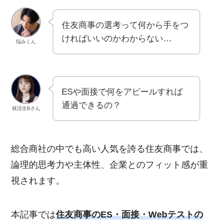
住友商事の選考って何から手をつ
ければいいのかわからない…
悩みくん
ESや面接で何をアピールすれば
通過できるの？
就活生Bさん
総合商社の中でも高い人気を誇る住友商事では、
論理的思考力や主体性、企業とのフィット感が重
視されます。
本記事では
住友商事のES・面接・Webテストの