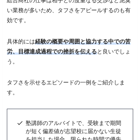
総合商社の仕事は相手との度重なる交渉など泥臭
い業務が多いため、タフさをアピールするのも有
効です。
具体的には
経験の概要や周囲と協力する中での苦
労、目標達成過程での挫折を伝える
と良いでしょ
う。
タフさを示せるエピソードの一例をご紹介しま
す。
塾講師のアルバイトで、受験まで期間
が短く偏差値が志望校に届かない生徒
を担当した場合、限られた時間で優先