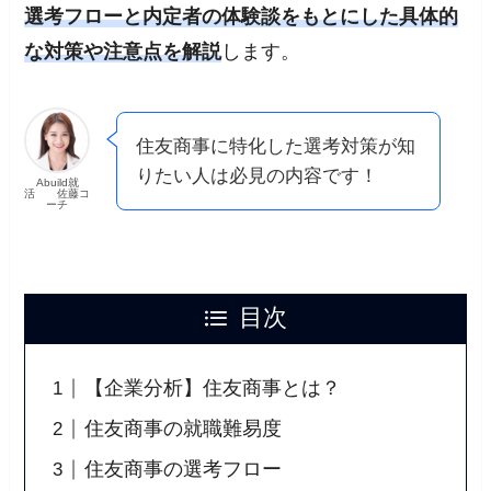
選考フローと内定者の体験談をもとにした具体的
な対策や注意点を解説
します。
住友商事に特化した選考対策が知
りたい人は必見の内容です！
Abuild就
活 佐藤コ
ーチ
目次
【企業分析】住友商事とは？
住友商事の就職難易度
住友商事の選考フロー