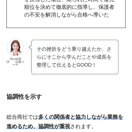
順位を決めて徹底的に指導し、保護者
の不安を解消しながら合格へ導いた
その挫折をどう乗り越えたか、さ
らにそこから学んだことや成長を
Abuild就
活 佐藤コ
整理して伝えるとGOOD！
ーチ
協調性を示す
総合商社では
多くの関係者と協力しながら業務を
進めるため、協調性が重視
されます。