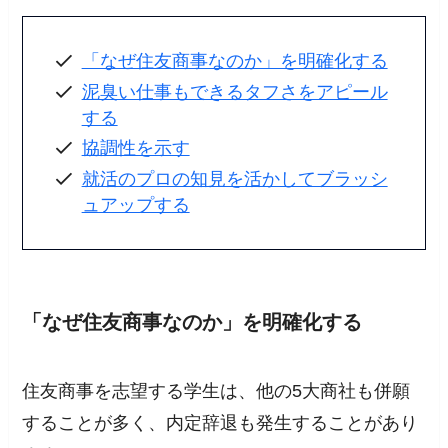
「なぜ住友商事なのか」を明確化する
泥臭い仕事もできるタフさをアピール
する
協調性を示す
就活のプロの知見を活かしてブラッシ
ュアップする
「なぜ住友商事なのか」を明確化する
住友商事を志望する学生は、他の5大商社も併願
することが多く、内定辞退も発生することがあり