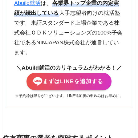
Abuild就活
は、
各業界トップ企業の内定実
績が続出している
大手志望者向けの就活塾
です。東証スタンダード上場企業である株
式会社ＯＤＫソリューションズの100%子会
社であるNINJAPAN株式会社が運営してい
ます。
＼Abuild就活のカリキュラムがわかる！／
まずはLINEを追加する
※予約枠は限りがございます。LINE追加後の申込みはお早めに。