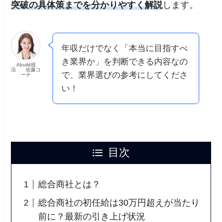
突破の具体策までを分かりやすく解説
します。
年収だけでなく「本当に目指すべ
き業界か」を判断できる内容なの
Abuild就
活 佐藤コ
で、業界選びの参考にしてくださ
ーチ
い！
目次
総合商社とは？
総合商社の初任給は30万円超えが当たり
前に？最新の引き上げ状況