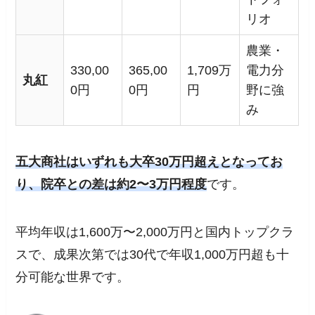
リオ
農業・
330,00
365,00
1,709万
電力分
丸紅
0円
0円
円
野に強
み
五大商社はいずれも大卒30万円超えとなってお
り、院卒との差は約2〜3万円程度
です。
平均年収は1,600万〜2,000万円と国内トップクラ
スで、成果次第では30代で年収1,000万円超も十
分可能な世界です。