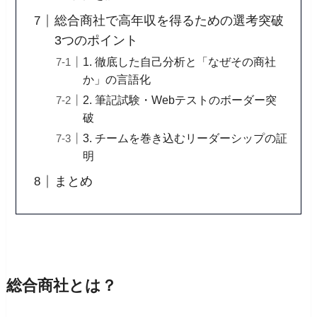
総合商社で高年収を得るための選考突破
3つのポイント
1. 徹底した自己分析と「なぜその商社
か」の言語化
2. 筆記試験・Webテストのボーダー突
破
3. チームを巻き込むリーダーシップの証
明
まとめ
総合商社とは？