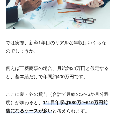
では実際、新卒1年目のリアルな年収はいくらな
のでしょうか。
例えば三菱商事の場合、月給約34万円と仮定する
と、基本給だけで年間約400万円です。
ここに夏・冬の賞与（合計で月給の5〜6か月分程
度）が加わると、
1年目年収は580万〜610万円前
後になるケースが多い
と考えられます。