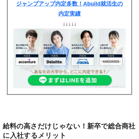
ジャンプアップ内定多数！Abuild就活生の
内定実績
↓↓↓↓↓
給料の高さだけじゃない！新卒で総合商社
に入社するメリット