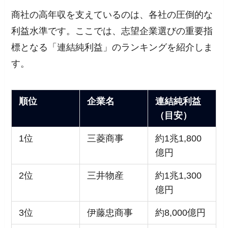
商社の高年収を支えているのは、各社の圧倒的な
利益水準です。ここでは、志望企業選びの重要指
標となる「連結純利益」のランキングを紹介しま
す。
順位
企業名
連結純利益
（目安）
1位
三菱商事
約1兆1,800
億円
2位
三井物産
約1兆1,300
億円
3位
伊藤忠商事
約8,000億円