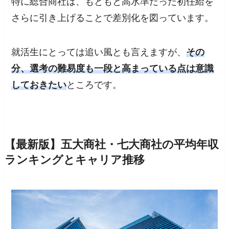
特に総合商社は、もともと高水準だった初任給を
さらに引き上げることで差別化を図っています。
就活生にとっては追い風とも言えますが、
その
分、選考の難易度も一段と高まっている点は意識
しておきたい
ところです。
【最新版】五大商社・七大商社の平均年収
ランキングとキャリア推移