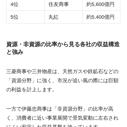
4位
住友商事
約5,600億円
5位
丸紅
約5,400億円
資源・非資源の比率から見る各社の収益構造
と強み
三菱商事や三井物産は、天然ガスや鉄鉱石などの
「資源分野」に強く、市況が追い風の際には巨額
の利益を計上します。
一方で伊藤忠商事は「非資源分野」の比率が高
く、消費者に近い事業展開で景気変動に左右され
にくい安定した収益基盤を誇っています。