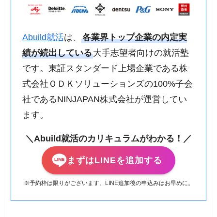
Abuild就活
は、
各業界トップ企業の内定実
績が続出している
大手志望者向けの就活塾
です。東証スタンダード上場企業である株
式会社ＯＤＫソリューションズの100%子会
社であるNINJAPAN株式会社が運営してい
ます。
＼Abuild就活のカリキュラムがわかる！／
まずはLINEを追加する
※予約枠は限りがございます。LINE追加後の申込みはお早めに。