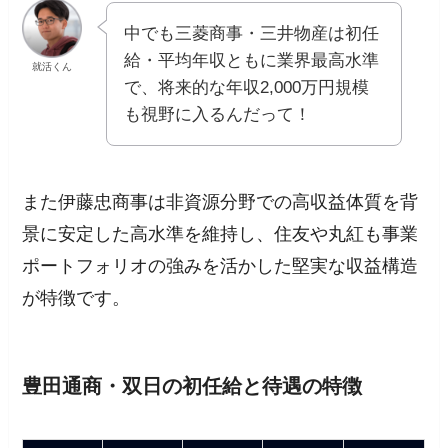
中でも三菱商事・三井物産は初任
給・平均年収ともに業界最高水準
就活くん
で、将来的な年収2,000万円規模
も視野に入るんだって！
また伊藤忠商事は非資源分野での高収益体質を背
景に安定した高水準を維持し、住友や丸紅も事業
ポートフォリオの強みを活かした堅実な収益構造
が特徴です。
豊田通商・双日の初任給と待遇の特徴