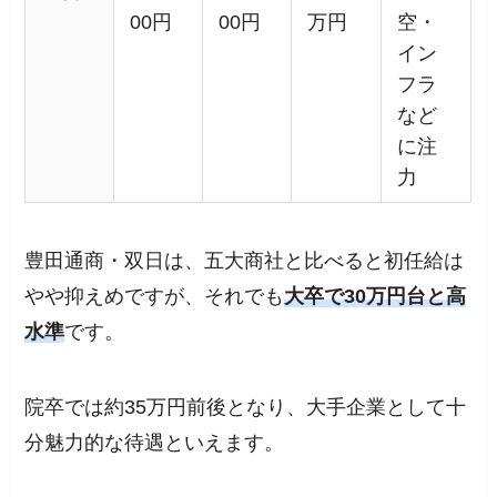
00円
00円
万円
空・
イン
フラ
など
に注
力
豊田通商・双日は、五大商社と比べると初任給は
やや抑えめですが、それでも
大卒で30万円台と高
水準
です。
院卒では約35万円前後となり、大手企業として十
分魅力的な待遇といえます。