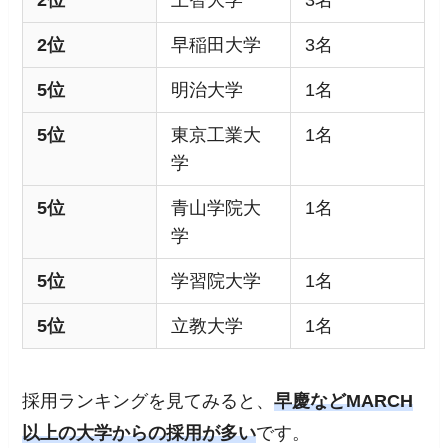
2位
上智大学
3名
2位
早稲田大学
3名
5位
明治大学
1名
5位
東京工業大
1名
学
5位
青山学院大
1名
学
5位
学習院大学
1名
5位
立教大学
1名
採用ランキングを見てみると、
早慶などMARCH
以上の大学からの採用が多い
です。