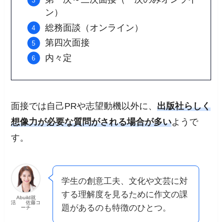
ン）
総務面談（オンライン）
第四次面接
内々定
面接では自己PRや志望動機以外に、
出版社らしく
想像力が必要な質問がされる場合が多い
ようで
す。
学生の創意工夫、文化や文芸に対
する理解度を見るために作文の課
Abuild就
活 佐藤コ
題があるのも特徴のひとつ。
ーチ