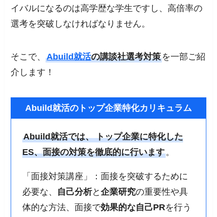
イバルになるのは高学歴な学生ですし、高倍率の
選考を突破しなければなりません。
そこで、
Abuild就活
の講談社選考対策
を一部ご紹
介します！
Abuild就活のトップ企業特化カリキュラム
Abuild就活では、
トップ企業に特化した
ES、面接の対策を徹底的に行います
。
「面接対策講座」：面接を突破するために
必要な、
自己分析
と
企業研究
の重要性や具
体的な方法、面接で
効果的な自己PR
を行う