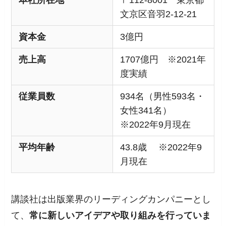
本社所在地
〒112-8001 東京都
文京区音羽2-12-21
資本金
3億円
売上高
1707億円 ※2021年
度実績
従業員数
934名（男性593名・
女性341名）
※2022年9月現在
平均年齢
43.8歳 ※2022年9
月現在
講談社は出版業界のリーディングカンパニーとし
て、
常に新しいアイデアや取り組みを行っていま