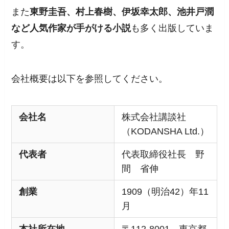
また
東野圭吾、村上春樹、伊坂幸太郎、池井戸潤
など人気作家が手がける小説
も多く出版していま
す。
会社概要は以下を参照してください。
会社名
株式会社講談社
（KODANSHA Ltd.）
代表者
代表取締役社長 野
間 省伸
創業
1909（明治42）年11
月