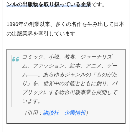
ンルの出版物を取り扱っている企業
です。
1896年の創業以来、多くの名作を生み出して日本
の出版業界を牽引しています。
コミック、小説、教養、ジャーナリズ
ム、ファッション、絵本、アニメ、ゲー
ム――。あらゆるジャンルの「ものがた
り」を、世界中の才能とともに創り、パ
ブリックにする総合出版事業を展開して
います。
（引用：
講談社 企業情報
）