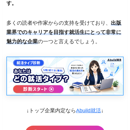
す。
多くの読者や作家からの支持を受けており、
出版
業界でのキャリアを目指す就活生にとって非常に
魅力的な企業
の一つと言えるでしょう。
↓トップ企業内定なら
Abuild就活
↓