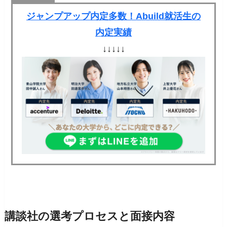
ジャンプアップ内定多数！Abuild就活生の
内定実績
↓↓↓↓↓
講談社の選考プロセスと面接内容