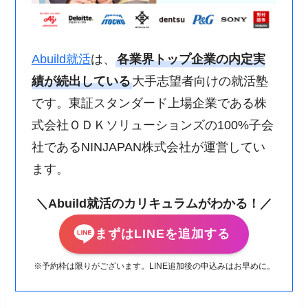
Abuild就活
は、
各業界トップ企業の内定実
績が続出している
大手志望者向けの就活塾
です。東証スタンダード上場企業である株
式会社ＯＤＫソリューションズの100%子会
社であるNINJAPAN株式会社が運営してい
ます。
＼Abuild就活のカリキュラムがわかる！／
まずはLINEを追加する
※予約枠は限りがございます。LINE追加後の申込みはお早めに。