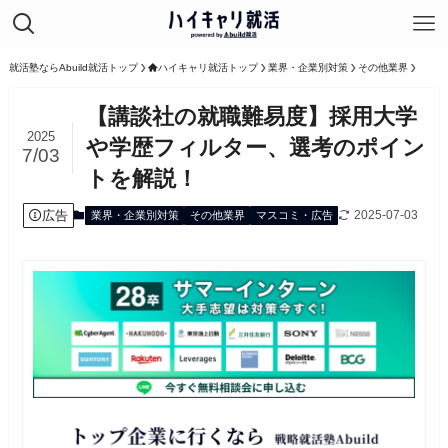
就活塾ならAbuild就活トップ
ハイキャリ就活トップ
業界・企業別対策
その他業界
【講談社の就職難易度】採用大学
2025
や学歴フィルター、選考のポイン
7/03
トを解説！
広告
2025-07-03
業界・企業別対策
その他業界
マスコミ・広告