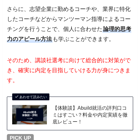
さらに、志望企業に勤めるコーチや、業界に特化
したコーチなどからマンツーマン指導によるコー
チングを行うことで、個人に合わせた
論理的思考
力のアピール方法
も学ぶことができます。
そのため、講談社選考に向けて総合的に対策がで
き、確実に内定を目指していける力が身につきま
す。
あわせて読みたい
【体験談】Abuild就活の評判口コ
ミはすごい？料金や内定実績を徹
底レビュー！
PICK UP