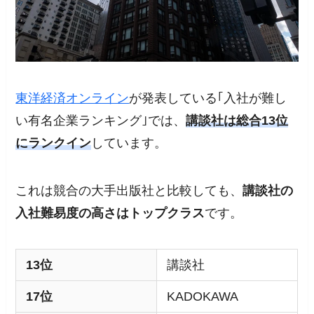
東洋経済オンライン
が発表している｢入社が難し
い有名企業ランキング｣では、
講談社は総合13位
にランクイン
しています。
これは競合の大手出版社と比較しても、
講談社の
入社難易度の高さはトップクラス
です。
13位
講談社
17位
KADOKAWA