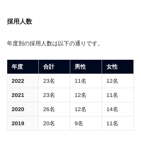
採用人数
年度別の採用人数は以下の通りです。
年度
合計
男性
女性
2022
23名
11名
12名
2021
23名
12名
11名
2020
26名
12名
14名
2019
20名
9名
11名