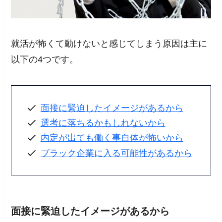
就活が怖くて動けないと感じてしまう原因は主に
以下の4つです。
面接に緊迫したイメージがあるから
選考に落ちるかもしれないから
内定が出ても働く事自体が怖いから
ブラック企業に入る可能性があるから
面接に緊迫したイメージがあるから