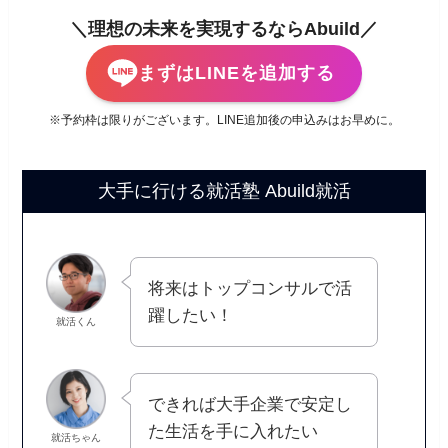
＼理想の未来を実現するならAbuild／
まずはLINEを追加する
※予約枠は限りがございます。LINE追加後の申込みはお早めに。
大手に行ける就活塾 Abuild就活
将来はトップコンサルで活
躍したい！
就活くん
できれば大手企業で安定し
た生活を手に入れたい
就活ちゃん