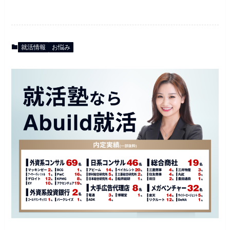
就活情報
お悩み