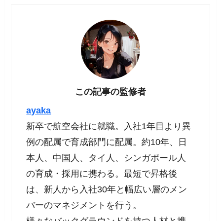
この記事の監修者
ayaka
新卒で航空会社に就職。入社1年目より異
例の配属で育成部門に配属。約10年、日
本人、中国人、タイ人、シンガポール人
の育成・採用に携わる。最短で昇格後
は、新人から入社30年と幅広い層のメン
バーのマネジメントを行う。