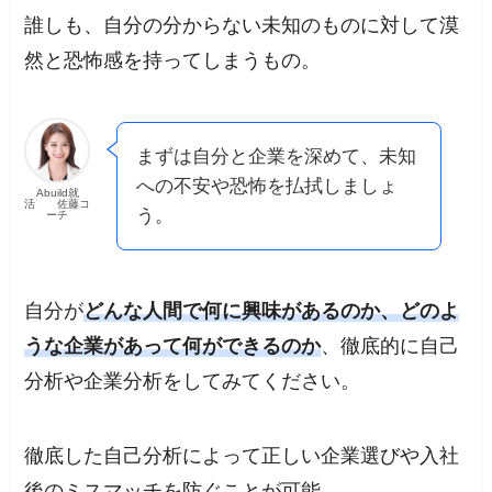
誰しも、自分の分からない未知のものに対して漠
然と恐怖感を持ってしまうもの。
まずは自分と企業を深めて、未知
への不安や恐怖を払拭しましょ
Abuild就
活 佐藤コ
う。
ーチ
自分が
どんな人間で何に興味があるのか、どのよ
うな企業があって何ができるのか
、徹底的に自己
分析や企業分析をしてみてください。
徹底した自己分析によって正しい企業選びや入社
後のミスマッチを防ぐことが可能