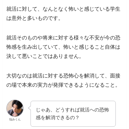
就活に対して、なんとなく
怖いと感じている学生
は意外と多い
ものです。
就活そのものや将来に対する様々な不安が今の恐
怖感を生み出していて、怖いと感じること自体は
決して悪いことではありません。
大切なのは就活に対する恐怖心を解消して、面接
の場で
本来の実力が発揮できるようになること。
じゃあ、どうすれば就活への恐怖
感を解消できるの？
悩みくん