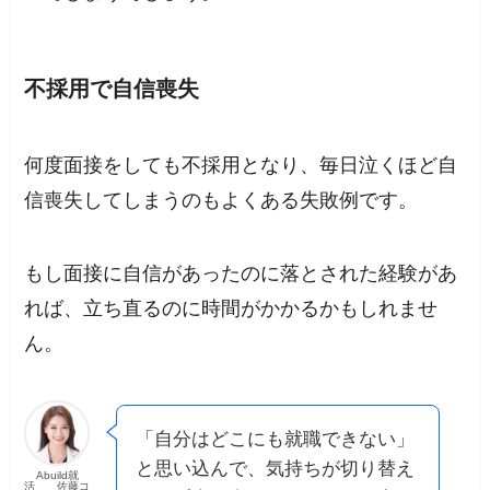
不採用で自信喪失
何度面接をしても不採用となり、毎日泣くほど自
信喪失してしまう
のもよくある失敗例です。
もし面接に自信があったのに落とされた経験があ
れば、立ち直るのに時間がかかるかもしれませ
ん。
「自分はどこにも就職できない」
と思い込んで、気持ちが切り替え
Abuild就
活 佐藤コ