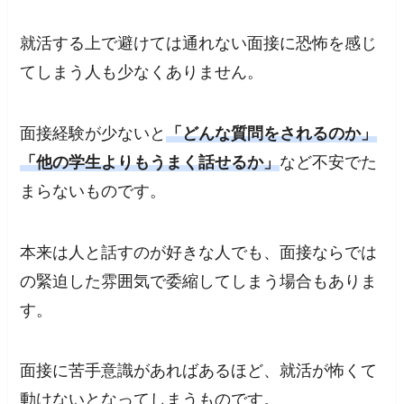
就活する上で避けては通れない
面接に恐怖を感じ
てしまう
人も少なくありません。
面接経験が少ないと
「どんな質問をされるのか」
「他の学生よりもうまく話せるか」
など不安でた
まらないものです。
本来は人と話すのが好きな人でも、
面接ならでは
の緊迫した雰囲気で委縮してしまう
場合もありま
す。
面接に苦手意識があればあるほど、就活が怖くて
動けないとなってしまうものです。