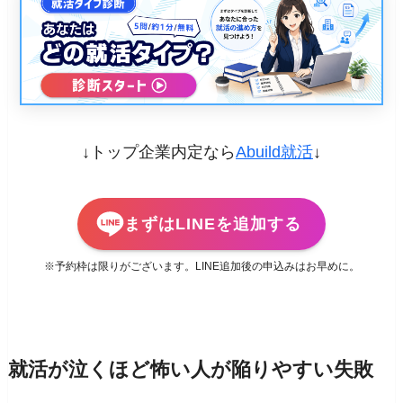
↓トップ企業内定なら
Abuild就活
↓
まずはLINEを追加する
※予約枠は限りがございます。LINE追加後の申込みはお早めに。
就活が泣くほど怖い人が陥りやすい失敗