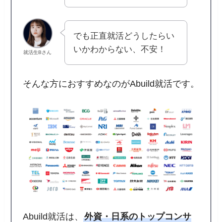
でも正直就活どうしたらい
いかわからない、不安！
就活生Bさん
そんな方におすすめなのがAbuild就活です。
Abuild就活は、
外資・日系のトップ
コンサ