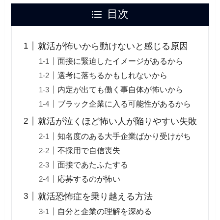
目次
就活が怖いから動けないと感じる原因
面接に緊迫したイメージがあるから
選考に落ちるかもしれないから
内定が出ても働く事自体が怖いから
ブラック企業に入る可能性があるから
就活が泣くほど怖い人が陥りやすい失敗
知名度のある大手企業ばかり受けがち
不採用で自信喪失
面接であたふたする
応募するのが怖い
就活恐怖症を乗り越える方法
自分と企業の理解を深める