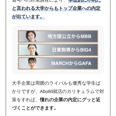
選考への対策講座により、
学歴的に不利だ
と言われる大学からもトップ企業への内定
が出ています。
大手企業は周囲のライバルも優秀な学生ば
かりですが、Abuild就活のカリキュラムで対
策をすれば、
憧れの企業の内定にグッと近
づくことができます。