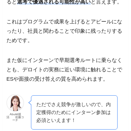
ると
選考で優遇される可能性が高い
と言えます。
これはプログラムで成果を上げるとアピールにな
ったり、社員と関わることで印象に残ったりする
ためです。
また仮にインターンで早期選考ルートに乗らなく
とも、デロイトの実務に近い環境に触れることで
ESや面接の受け答えの質を高められます。
ただでさえ競争が激しいので、内
定獲得のためにインターン参加は
Abuild就
活 佐藤コ
必須といえます！
ーチ