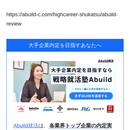
https://abuild-c.com/highcareer-shukatsu/abuild-
review
大手企業内定を目指すあなたへ
Abuild就活
は、
各業界トップ企業の内定実