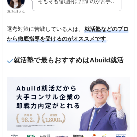
そもそも論理的に話すのが苦手…
就活生Bさん
選考対策に苦戦している人は、
就活塾などのプロ
から徹底指導を受けるのがオススメです
。
就活塾で最もおすすめはAbuild就活