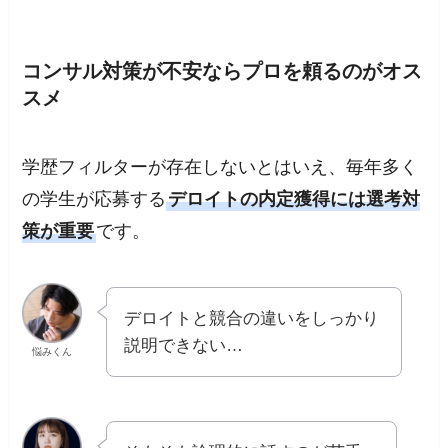
コンサル対策が不安ならプロを頼るのがオス
スメ
学歴フィルターが存在しないとはいえ、毎年多く
の学生が応募する
デロイトの内定獲得には選考対
策が重要
です。
デロイトと競合の違いをしっかり
説明できない…
悩みくん