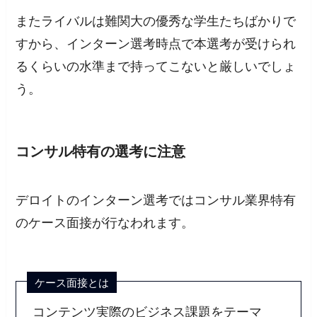
またライバルは難関大の優秀な学生たちばかりで
すから、インターン選考時点で本選考が受けられ
るくらいの水準まで持ってこないと厳しいでしょ
う。
コンサル特有の選考に注意
デロイトのインターン選考ではコンサル業界特有
のケース面接が行なわれます。
ケース面接とは
コンテンツ実際のビジネス課題をテーマ