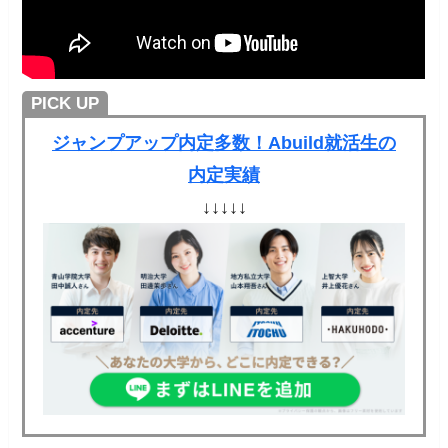
PICK UP
ジャンプアップ内定多数！Abuild就活生の
内定実績
↓↓↓↓↓