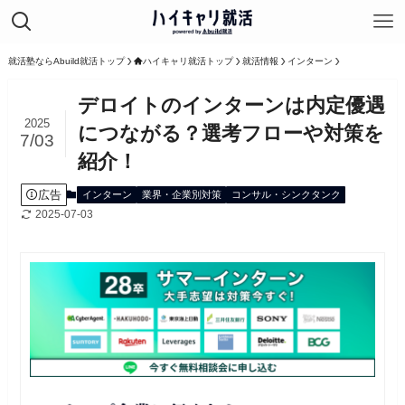
就活塾ならAbuild就活トップ
ハイキャリ就活トップ
就活情報
インターン
デロイトのインターンは内定優遇
2025
につながる？選考フローや対策を
7/03
紹介！
広告
インターン
業界・企業別対策
コンサル・シンクタンク
2025-07-03