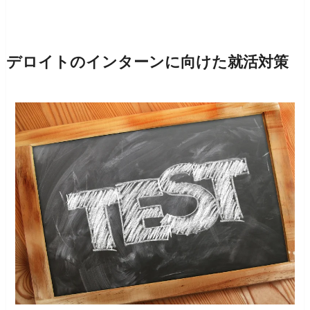
デロイトのインターンに向けた就活対策