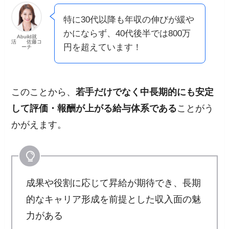
特に30代以降も年収の伸びが緩や
かにならず、40代後半では800万
Abuild就
活 佐藤コ
円を超えています！
ーチ
このことから、
若手だけでなく中長期的にも安定
して評価・報酬が上がる給与体系である
ことがう
かがえます。
成果や役割に応じて昇給が期待でき、長期
的なキャリア形成を前提とした収入面の魅
力がある