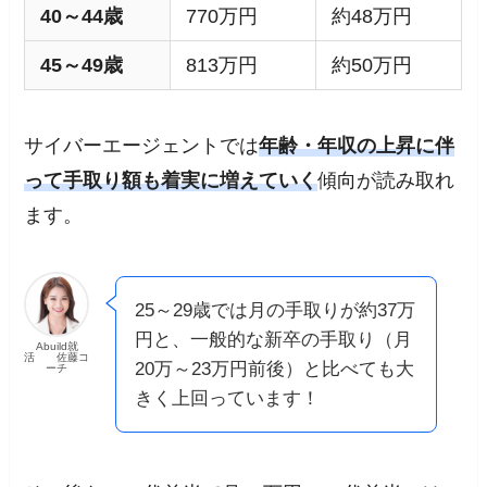
40～44歳
770万円
約48万円
45～49歳
813万円
約50万円
サイバーエージェントでは
年齢・年収の上昇に伴
って手取り額も着実に増えていく
傾向が読み取れ
ます。
25～29歳では月の手取りが約37万
円と、一般的な新卒の手取り（月
Abuild就
活 佐藤コ
20万～23万円前後）と比べても大
ーチ
きく上回っています！