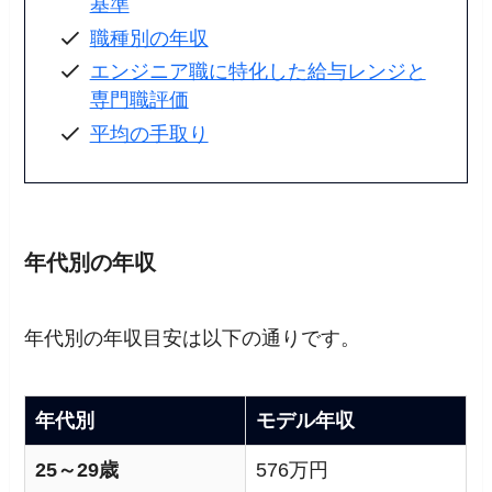
基準
職種別の年収
エンジニア職に特化した給与レンジと
専門職評価
平均の手取り
年代別の年収
年代別の年収目安は以下の通りです。
年代別
モデル年収
25～29歳
576万円