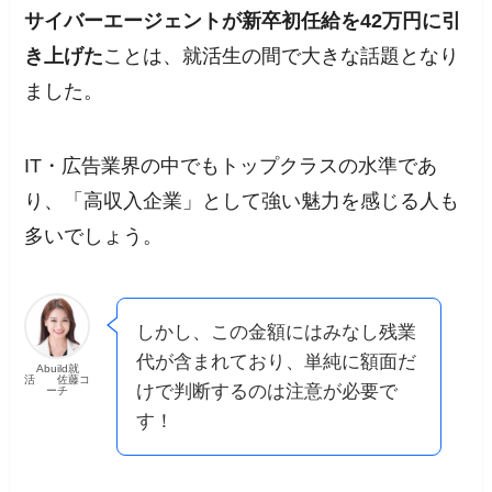
サイバーエージェントが新卒初任給を42万円に引
き上げた
ことは、就活生の間で大きな話題となり
ました。
IT・広告業界の中でもトップクラスの水準であ
り、「高収入企業」として強い魅力を感じる人も
多いでしょう。
しかし、この金額にはみなし残業
代が含まれており、単純に額面だ
Abuild就
活 佐藤コ
けで判断するのは注意が必要で
ーチ
す！