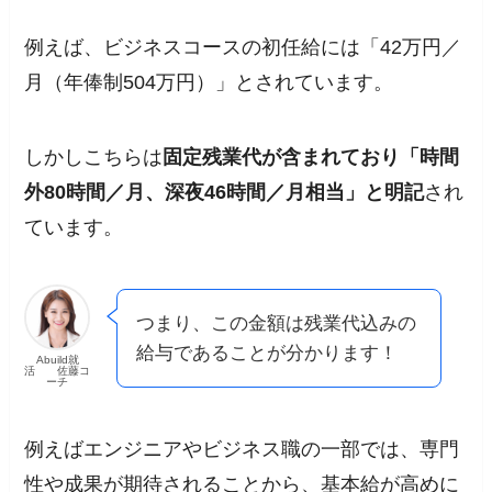
例えば、ビジネスコースの初任給には「42万円／
月（年俸制504万円）」とされています。
しかしこちらは
固定残業代が含まれており「時間
外80時間／月、深夜46時間／月相当」と明記
され
ています。
つまり、この金額は残業代込みの
給与であることが分かります！
Abuild就
活 佐藤コ
ーチ
例えばエンジニアやビジネス職の一部では、専門
性や成果が期待されることから、基本給が高めに