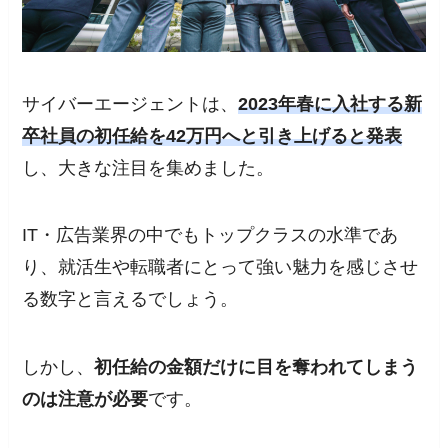
サイバーエージェントは、
2023年春に入社する新
卒社員の初任給を42万円へと引き上げると発表
し、大きな注目を集めました。
IT・広告業界の中でもトップクラスの水準であ
り、就活生や転職者にとって強い魅力を感じさせ
る数字と言えるでしょう。
しかし、
初任給の金額だけに目を奪われてしまう
のは注意が必要
です。