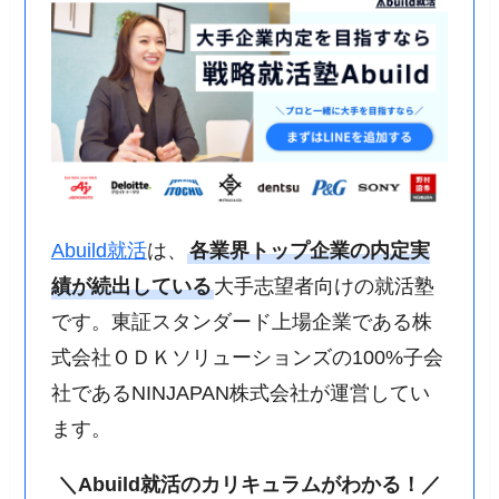
Abuild就活
は、
各業界トップ企業の内定実
績が続出している
大手志望者向けの就活塾
です。東証スタンダード上場企業である株
式会社ＯＤＫソリューションズの100%子会
社であるNINJAPAN株式会社が運営してい
ます。
＼Abuild就活のカリキュラムがわかる！／