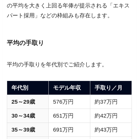
の平均を大きく上回る年俸が提示される「エキス
パート採用」などの枠組みも存在します。
平均の手取り
平均の手取りを年代別でご紹介します。
年代別
モデル年収
手取り／月
25～29歳
576万円
約37万円
30～34歳
651万円
約42万円
35～39歳
691万円
約43万円