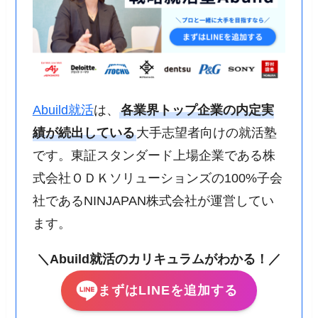
Abuild就活
は、
各業界トップ企業の内定実
績が続出している
大手志望者向けの就活塾
です。東証スタンダード上場企業である株
式会社ＯＤＫソリューションズの100%子会
社であるNINJAPAN株式会社が運営してい
ます。
＼Abuild就活のカリキュラムがわかる！／
まずはLINEを追加する