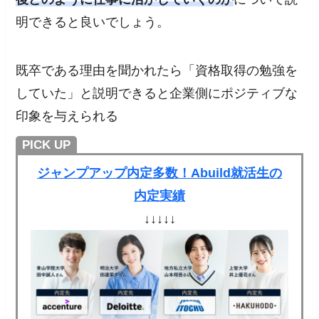
明できると良いでしょう。
既卒である理由を聞かれたら「資格取得の勉強を
していた」と説明できると企業側にポジティブな
印象を与えられる
PICK UP
ジャンプアップ内定多数！Abuild就活生の
内定実績
↓↓↓↓↓