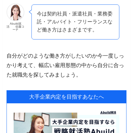
今は契約社員・派遣社員・業務委
託・アルバイト・フリーランスな
Abuild就
活 佐藤コ
ど働き方はさまざまです。
ーチ
自分がどのような働き方がしたいのか今一度しっ
かり考えて、幅広い雇用形態の中から自分に合っ
た就職先を探してみましょう。
大手企業内定を目指すあなたへ