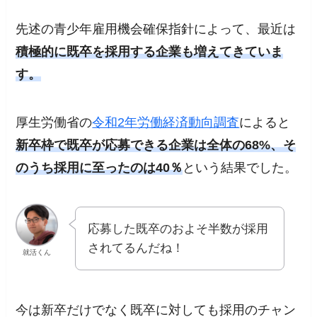
先述の青少年雇用機会確保指針によって、最近は
積極的に既卒を採用する企業も増えてきていま
す。
厚生労働省の
令和2年労働経済動向調査
によると
新卒枠で既卒が応募できる企業は全体の68%、そ
のうち採用に至ったのは40％
という結果でした。
応募した既卒のおよそ半数が採用
されてるんだね！
就活くん
今は新卒だけでなく既卒に対しても採用のチャン