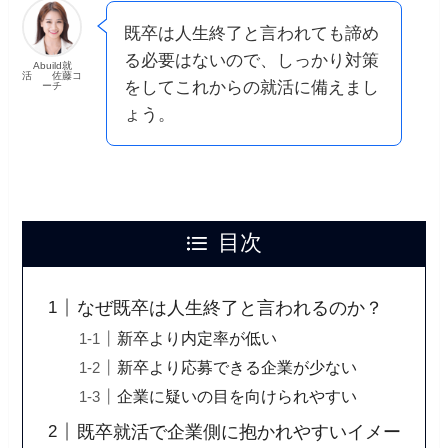
既卒は人生終了と言われても諦め
る必要はないので、しっかり対策
Abuild就
活 佐藤コ
をしてこれからの就活に備えまし
ーチ
ょう。
目次
なぜ既卒は人生終了と言われるのか？
新卒より内定率が低い
新卒より応募できる企業が少ない
企業に疑いの目を向けられやすい
既卒就活で企業側に抱かれやすいイメー