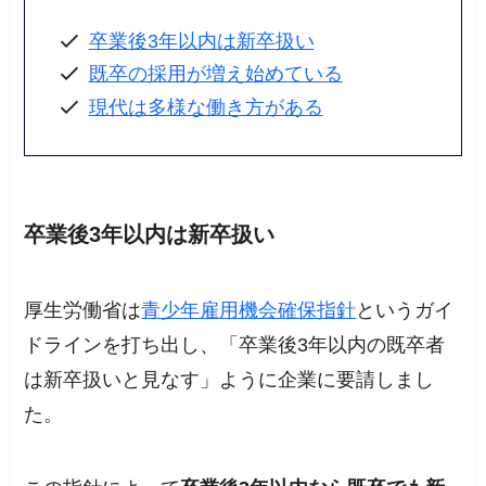
卒業後3年以内は新卒扱い
既卒の採用が増え始めている
現代は多様な働き方がある
卒業後3年以内は新卒扱い
厚生労働省は
青少年雇用機会確保指針
というガイ
ドラインを打ち出し、「卒業後3年以内の既卒者
は新卒扱いと見なす」ように企業に要請しまし
た。