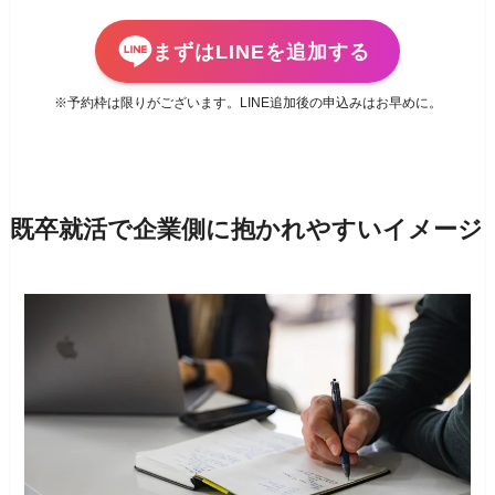
まずはLINEを追加する
※予約枠は限りがございます。LINE追加後の申込みはお早めに。
既卒就活で企業側に抱かれやすいイメージ