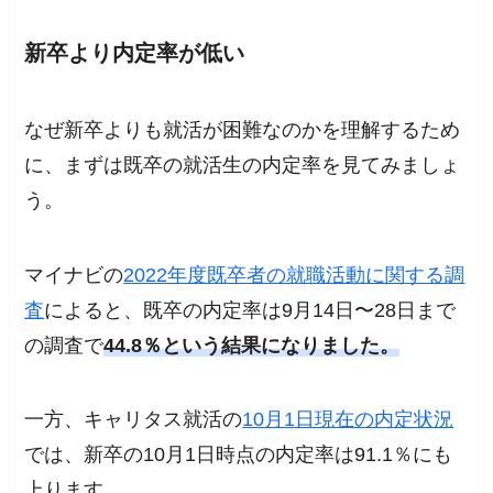
新卒より内定率が低い
なぜ新卒よりも就活が困難なのかを理解するため
に、まずは既卒の就活生の内定率を見てみましょ
う。
マイナビの
2022年度既卒者の就職活動に関する調
査
によると、既卒の内定率は9月14日〜28日まで
の調査で
44.8％という結果になりました。
一方、キャリタス就活の
10月1日現在の内定状況
では、新卒の10月1日時点の内定率は91.1％にも
上ります。