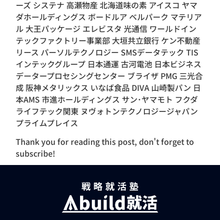
ーズ システナ 高瀬物産 北海道味の素 アイスコ ヤマ
ダホールディングス ボードルア ベルパーク マテリア
ル 大王パッケージ エレビスタ 光通信 ワールドイン
テックファクトリー事業部 大垣共立銀行 ケン不動産
リース パーソルテクノロジー SMSデータテック TIS
インテックグループ 日本通運 古河電池 日本ビジネス
データープロセシングセンター ブライザ PMG 三光合
成 阪神メタリックス いなば食品 DIVA 山崎製パン 日
本AMS 市進ホールディングス サン･ヤマモト フクダ
ライフテック関東 ヌヴォトンテクノロジージャパン
プライムプレイス
Thank you for reading this post, don't forget to
subscribe!