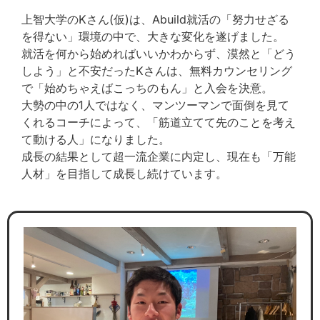
上智大学のKさん(仮)は、Abuild就活の「努力せざる
を得ない」環境の中で、大きな変化を遂げました。
就活を何から始めればいいかわからず、漠然と「どう
しよう」と不安だったKさんは、無料カウンセリング
で「始めちゃえばこっちのもん」と入会を決意。
大勢の中の1人ではなく、マンツーマンで面倒を見て
くれるコーチによって、「筋道立てて先のことを考え
て動ける人」になりました。
成長の結果として超一流企業に内定し、現在も「万能
人材」を目指して成長し続けています。