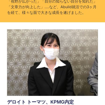
「視野が広がった」「自分の知らない自分を知れた」
「文章力が向上した」....など、Abuild就活での3ヶ月
を経て、様々な面で大きな成長を遂げました。
デロイト トーマツ、KPMG内定