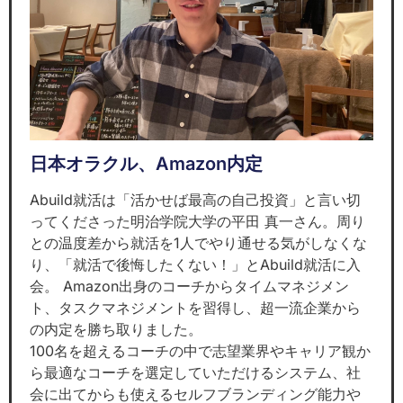
日本オラクル、Amazon内定
Abuild就活は「活かせば最高の自己投資」と言い切
ってくださった明治学院大学の平田 真一さん。周り
との温度差から就活を1人でやり通せる気がしなくな
り、「就活で後悔したくない！」とAbuild就活に入
会。 Amazon出身のコーチからタイムマネジメン
ト、タスクマネジメントを習得し、超一流企業から
の内定を勝ち取りました。
100名を超えるコーチの中で志望業界やキャリア観か
ら最適なコーチを選定していただけるシステム、社
会に出てからも使えるセルフブランディング能力や