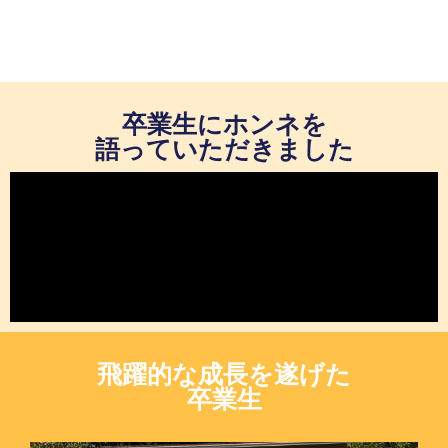
卒業生にホンネを
語っていただきました
飛躍的な成長を遂げた
卒業生