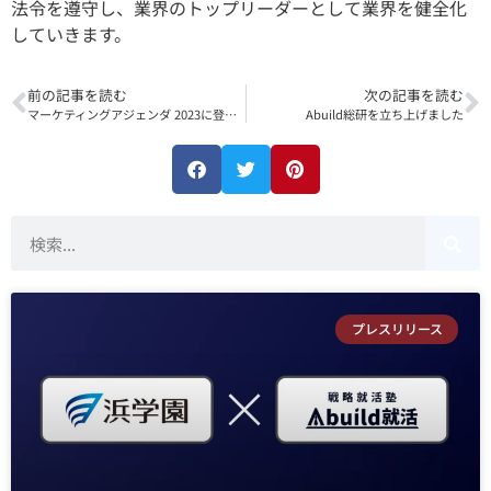
法令を遵守し、業界のトップリーダーとして業界を健全化
していきます。
前の記事を読む
次の記事を読む
マーケティングアジェンダ 2023に登壇しました
Abuild総研を立ち上げました
プレスリリース