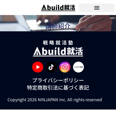
サービス概要
実績・体験談
コース・料金
無料相談はこちら
講師紹介
プライバシーポリシー
特定商取引法に基づく表記
Copyright 2026 NINJAPAN Inc. All rights reserved