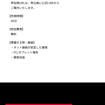
参加用URLは、申込後に公式LINEから
ご案内いたします。
【所用時間】
90分
【参加費用】
無料
【準備する物・服装】
・ネット接続が安定した環境
・PC/タブレット端末
・服装自由