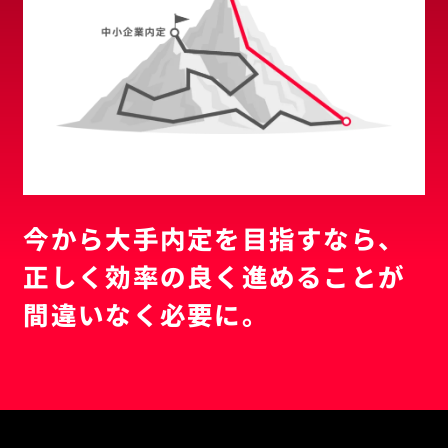
今から大手内定を目指すなら、
正しく効率の良く進めることが
間違いなく必要に。