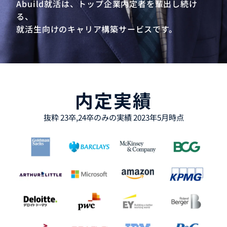
Abuild就活は、トップ企業内定者を輩出し続け
る、
就活生向けのキャリア構築サービスです。
内定実績
抜粋 23卒,24卒のみの実績 2023年5月時点