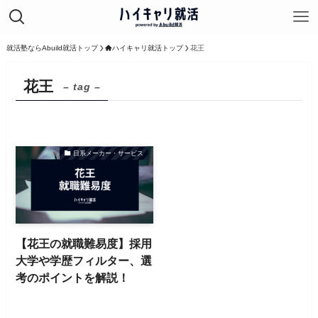
就活塾ならAbuild就活トップ
ハイキャリ就活トップ
花王
花王
– tag –
日系メーカー・サービス
【花王の就職難易度】採用
大学や学歴フィルター、選
考のポイントを解説！