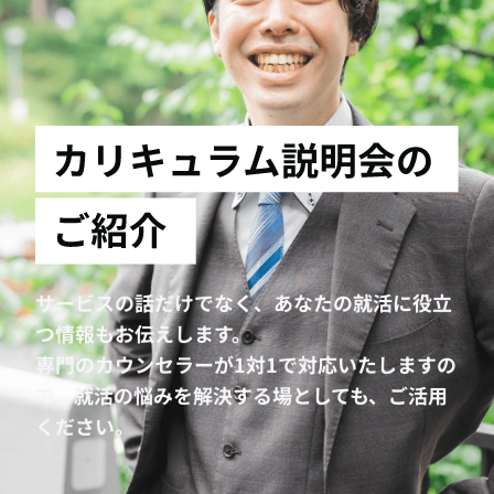
サービスの話だけでなく、あなたの就活に役立
つ情報もお伝えします。
専門のカウンセラーが1対1で対応いたしますの
で、就活の悩みを解決する場としても、ご活用
ください。