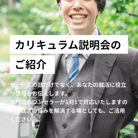
サービスの話だけでなく、あなたの就活に役立
つ情報もお伝えします。
専門のカウンセラーが1対1で対応いたしますの
で、就活の悩みを解決する場としても、ご活用
ください。