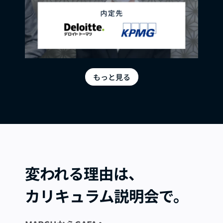
もっと見る
変われる理由は、
カリキュラム説明会で。