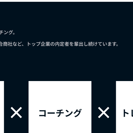
ーチング。
総合商社など、トップ企業の内定者を輩出し続けています。