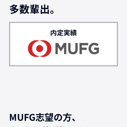
多数輩出。
MUFG志望の方、