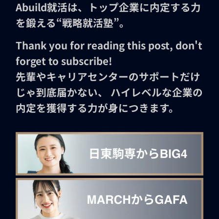
Abuild就活は、トップ企業に内定する力
を鍛える“戦略就活塾”。
Thank you for reading this post, don't
forget to subscribe!
先輩やキャリアセンターのサポートだけ
じゃ到底届かない、 ハイレベルな企業の
内定を獲得する力が身につきます。