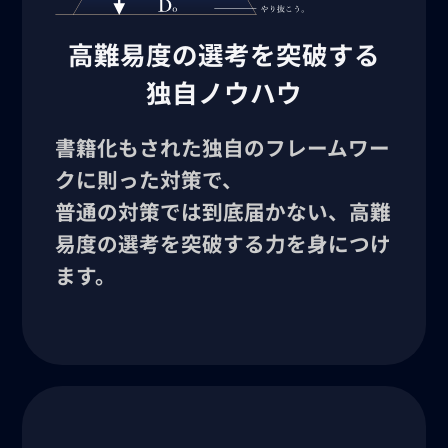
高難易度の選考を突破する
独自ノウハウ
書籍化もされた独自のフレームワー
クに則った対策で、
普通の対策では到底届かない、高難
易度の選考を突破する力を身につけ
ます。