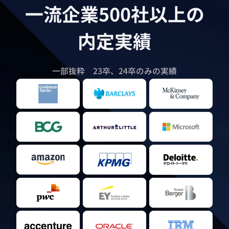
一流企業500社以上の
内定実績
一部抜粋 23卒、24卒のみの実績